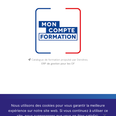
Catalogue de formation propulsé par Dendreo,
ERP de gestion pour les OF
Nous utilisons des cookies pour vous garantir la meilleure
Mentions
Politique
Design &
© 2026 Funae
expérience sur notre site web. Si vous continuez à utiliser ce
légales
de
développement
site, nous supposerons que vous en êtes satisfait.