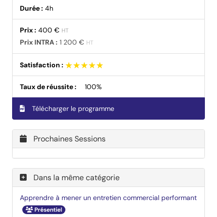
Durée :
4h
Prix :
400 €
HT
Prix INTRA :
1 200 €
HT
★★★★★
★★★★★
Satisfaction :
Taux de réussite :
100%
Télécharger le programme
Prochaines Sessions
Dans la même catégorie
Apprendre à mener un entretien commercial performant
Présentiel