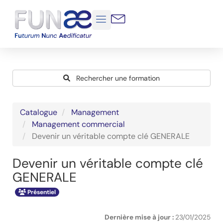
Osez la transformation de votre entreprise agroalimentaire
Catalogue de
formations
Rechercher une formation
Catalogue
Management
Management commercial
Devenir un véritable compte clé GENERALE
Devenir un véritable compte clé
GENERALE
Présentiel
Dernière mise à jour :
23/01/2025